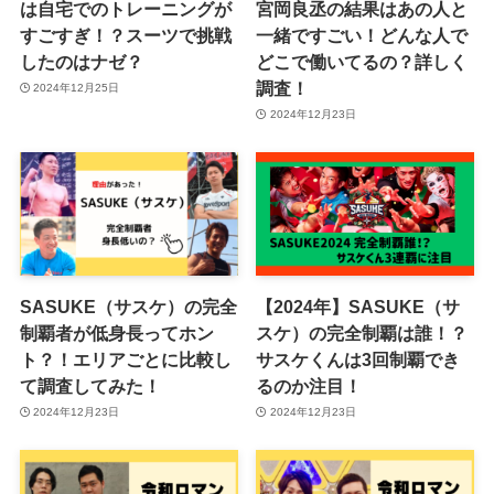
は自宅でのトレーニングが
宮岡良丞の結果はあの人と
すごすぎ！？スーツで挑戦
一緒ですごい！どんな人で
したのはナゼ？
どこで働いてるの？詳しく
調査！
2024年12月25日
2024年12月23日
SASUKE（サスケ）の完全
【2024年】SASUKE（サ
制覇者が低身長ってホン
スケ）の完全制覇は誰！？
ト？！エリアごとに比較し
サスケくんは3回制覇でき
て調査してみた！
るのか注目！
2024年12月23日
2024年12月23日