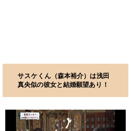
サスケくん（森本裕介）は浅田
真央似の彼女と結婚願望あり！