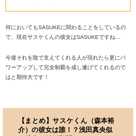
何においてもSASUKEに関わることをしているの
で、現在サスケくんの彼女はSASUKEですね…
今後それを陰で支えてくれる人が現れたら更にパ
ワーアップして完全制覇を成し遂げてくれるので
はと期待大です！
【まとめ】サスケくん（森本裕
介）の彼女は誰！？浅田真央似