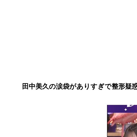
田中美久の涙袋がありすぎで整形疑