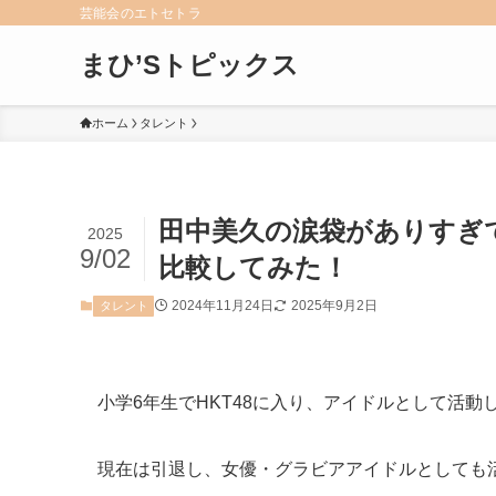
芸能会のエトセトラ
まひ’Sトピックス
ホーム
タレント
田中美久の涙袋がありすぎ
2025
9/02
比較してみた！
2024年11月24日
2025年9月2日
タレント
小学6年生でHKT48に入り、アイドルとして活動
現在は引退し、女優・グラビアアイドルとしても