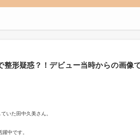
で整形疑惑？！デビュー当時からの画像
していた田中久美さん。
活躍中です。