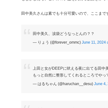
田中美久さんは素でも十分可愛いので、ここまで
田中美久、涙袋どうなっとんの？？
— りょう (@forever_ommc)
June 11, 2024
上田と女がDEEPに吠える夜に出てる田中
もっと自然に整形してくれるところでやっ
— はるちゃん (@haruchan__desu)
June 4,