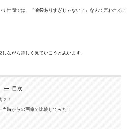
いて世間では、『涙袋ありすぎじゃない？』なんて言われるこ
。
較しながら詳しく見ていこうと思います。
目次
惑？！
ー当時からの画像で比較してみた！