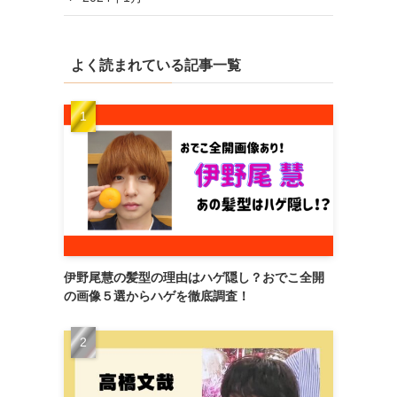
よく読まれている記事一覧
伊野尾慧の髪型の理由はハゲ隠し？おでこ全開
の画像５選からハゲを徹底調査！