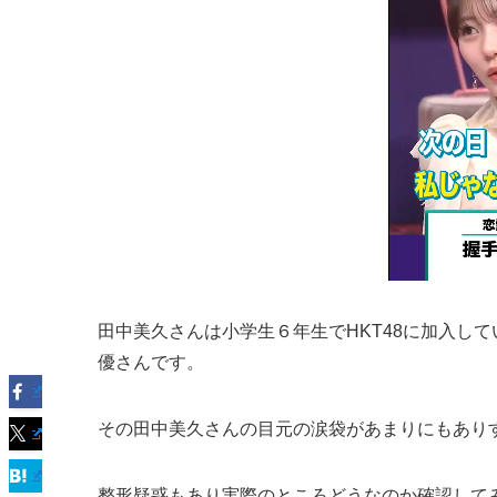
田中美久さんは小学生６年生でHKT48に加入し
優さんです。
その田中美久さんの目元の涙袋があまりにもあり
整形疑惑もあり実際のところどうなのか確認して