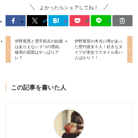
よかったらシェアしてね！
伊野尾慧と雪平莉左の結婚
伊野尾慧の本当に噂があっ
はありえない３つの理由。
た歴代彼女５人！好きなタ
破局の原因はやっぱりア
イプが美女でスタイル良い
レ？
人ばかり？！
この記事を書いた人