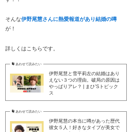
そんな
伊野尾慧さんに熱愛報道があり結婚の噂
が！
詳しくはこちらです。
あわせて読みたい
伊野尾慧と雪平莉左の結婚はあり
えない３つの理由。破局の原因は
やっぱりアレ？ | まひ’Sトピック
ス
あわせて読みたい
伊野尾慧の本当に噂があった歴代
彼女５人！好きなタイプが美女で