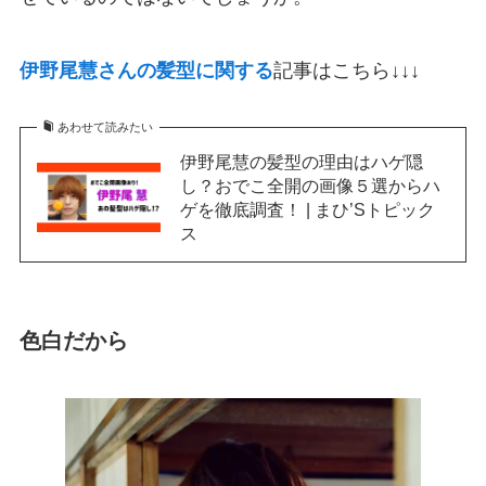
伊野尾慧さんの髪型に関する
記事はこちら↓↓↓
あわせて読みたい
伊野尾慧の髪型の理由はハゲ隠
し？おでこ全開の画像５選からハ
ゲを徹底調査！ | まひ’Sトピック
ス
色白だから