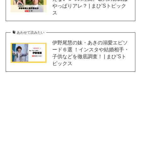
やっぱりアレ？ | まひ’Sトピック
ス
あわせて読みたい
伊野尾慧の妹・あきの溺愛エピソ
ード６選 ！インスタや結婚相手・
子供などを徹底調査！ | まひ’Sト
ピックス