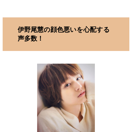
伊野尾慧の顔色悪いを心配する
声多数！