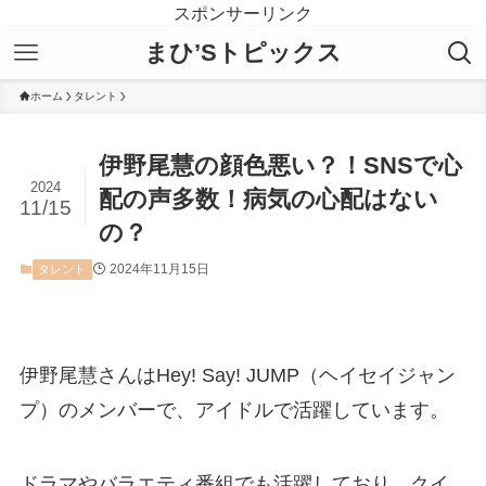
スポンサーリンク
まひ’Sトピックス
ホーム
タレント
伊野尾慧の顔色悪い？！SNSで心
2024
配の声多数！病気の心配はない
11/15
の？
2024年11月15日
タレント
伊野尾慧さんはHey! Say! JUMP（ヘイセイジャン
プ）のメンバーで、アイドルで活躍しています。
ドラマやバラエティ番組でも活躍しており、クイ