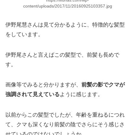
content/uploads/2017/11/20160925103357.jpg
伊野尾慧さんは見て分かるように、特徴的な髪型
をしています。
伊野尾さんと言えばこの髪型で、前髪も長めで
す。
画像等でみると分かりますが、
前髪の影でクマが
強調されて見えている
ように感じます。
以前からこの髪型でしたが、年齢を重ねるにつれ
て、クマも深くなり前髪の陰でさらにそう感じさ
せているのではないでしょうか。