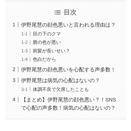
目次
伊野尾慧の顔色悪いと言われる理由は？
目の下のクマ
唇の色が悪い
前髪が長いせい？
色白だから
伊野尾慧の顔色悪いを心配する声多数！
伊野尾慧は病気の心配はないの？
体調不良で欠席したことも
【まとめ】伊野尾慧の顔色悪い？！SNS
で心配の声多数！病気の心配はないの？