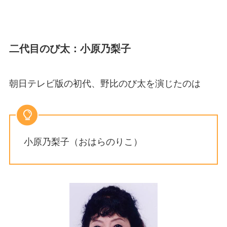
二代目のび太：小原乃梨子
朝日テレビ版の初代、野比のび太を演じたのは
小原乃梨子（おはらのりこ）