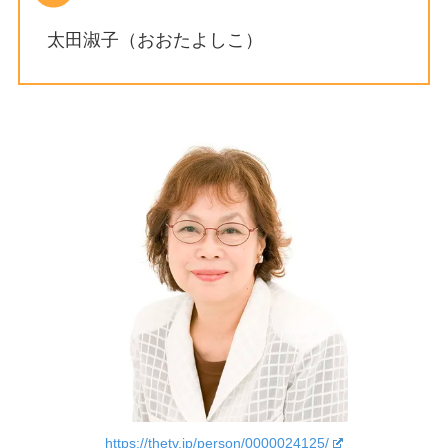
太田淑子（おおたよしこ）
https://thetv.jp/person/0000024125/