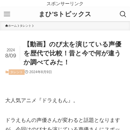
スポンサーリンク
まひ’Sトピックス
ホーム
タレント
【動画】のび太を演じている声優
2024
を歴代で比較！昔と今で何が違う
8/09
か調べてみた！
2024年8月9日
タレント
大人気アニメ『ドラえもん』。
ドラえもんの声優さんが変わると話題となります
が、今回はのび太を演じている声優さんにスポッ