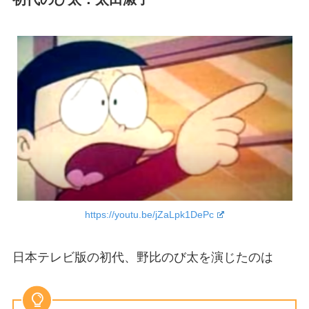
https://youtu.be/jZaLpk1DePc
日本テレビ版の初代、野比のび太を演じたのは