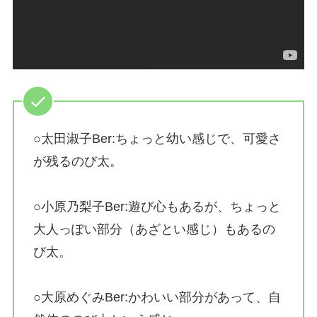
○太田淑子Ber:ちょっと幼い感じで、可愛さ
が残るのび太。
○小原乃梨子Ber:遊び心もあるが、ちょっと
大人っぽい部分（あざとい感じ）もあるの
び太。
○大原めぐみBer:かわいい部分があって、自