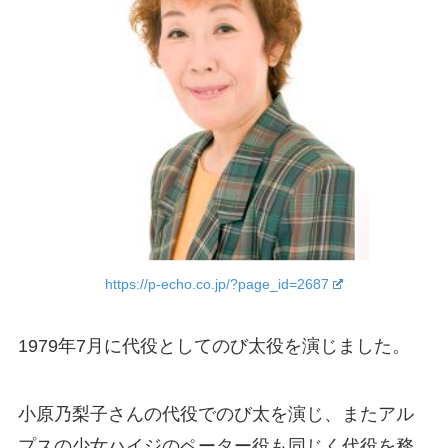
https://p-echo.co.jp/?page_id=2687
1979年7月に代役としてのび太役を演じました。
小原乃梨子さんの代役でのび太を演じ、またアル
プスの少女ハイジのペーター役も同じく代役を務