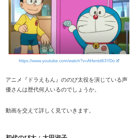
https://www.youtube.com/watch?v=AHentd63YDo
アニメ『ドラえもん』ののび太役を演じている声
優さんは歴代何人いるのでしょうか。
動画を交えて詳しく見ていきます。
初代のび太：太田淑子