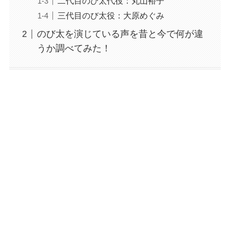
二代目のび太代役：丸山裕子
三代目のび太役：大原めぐみ
のび太を演じている声を昔と今で何が違
うか調べてみた！