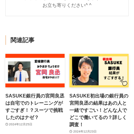
お立ち寄りください^ ^
関連記事
SASUKE銀行員の宮岡良丞
SASUKE初出場の銀行員の
は自宅でのトレーニングが
宮岡良丞の結果はあの人と
すごすぎ！？スーツで挑戦
一緒ですごい！どんな人で
したのはナゼ？
どこで働いてるの？詳しく
調査！
2024年12月25日
2024年12月23日