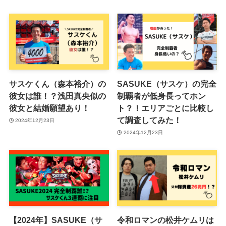
サスケくん（森本裕介）の
SASUKE（サスケ）の完全
彼女は誰！？浅田真央似の
制覇者が低身長ってホン
彼女と結婚願望あり！
ト？！エリアごとに比較し
て調査してみた！
2024年12月23日
2024年12月23日
【2024年】SASUKE（サ
令和ロマンの松井ケムリは