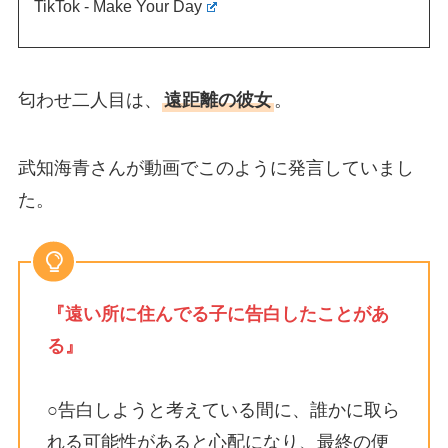
TikTok - Make Your Day
匂わせ二人目は、
遠距離の彼女
。
武知海青さんが動画でこのように発言していまし
た。
『遠い所に住んでる子に告白したことがあ
る』
○告白しようと考えている間に、誰かに取ら
れる可能性があると心配になり、最終の便