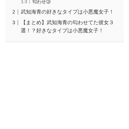
匂わせ③
武知海青の好きなタイプは小悪魔女子！
【まとめ】武知海青の匂わせてた彼女３
選！？好きなタイプは小悪魔女子！