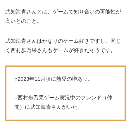
武知海青さんとは、ゲームで知り合いの可能性が
高いとのこと。
武知海青さんはかなりのゲーム好きですし、同じ
く西村歩乃果さんもゲームが好きだそうです。
○2023年11月頃に熱愛の噂あり。
○西村歩乃果ゲーム実況中のフレンド（仲
間）に武知海青さんがいた。