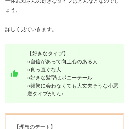
一体武知さんの好きなタイプはどんな方なのでし
ょう。
詳しく見ていきます。
【好きなタイプ】
○自信があって向上心のある人
○真っ直ぐな人
○好きな髪型はポニーテール
○頻繁に会わなくても大丈夫そうな小悪
魔タイプがいい
【理想のデート】