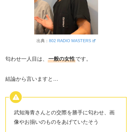
出典：
802 RADIO MASTERS
匂わせ一人目は、
一般の女性
です。
結論から言いますと…
武知海青さんとの交際を勝手に匂わせ、画
像やお揃いのものをあげていたそう