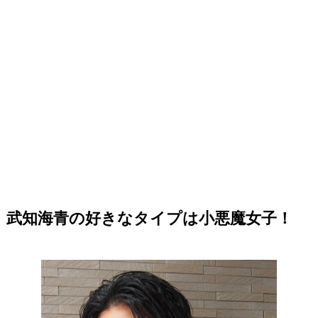
武知海青の好きなタイプは小悪魔女子！