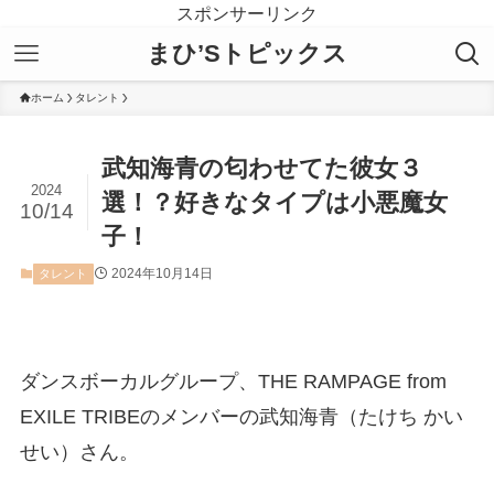
スポンサーリンク
まひ’Sトピックス
ホーム
タレント
武知海青の匂わせてた彼女３
2024
選！？好きなタイプは小悪魔女
10/14
子！
2024年10月14日
タレント
ダンスボーカルグループ、THE RAMPAGE from
EXILE TRIBEのメンバーの武知海青（たけち かい
せい）さん。