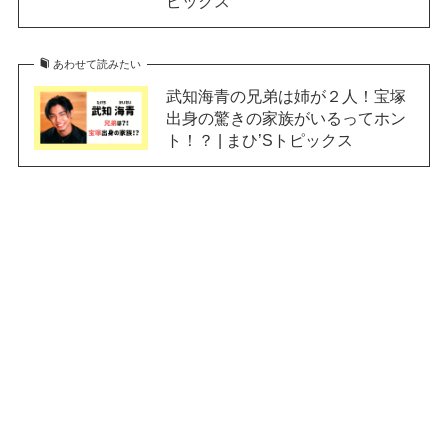
ピックス
あわせて読みたい
武知海青の兄弟は姉が２人！宝塚
出身の驚きの家族がいるってホン
ト！？ | まひ’Sトピックス