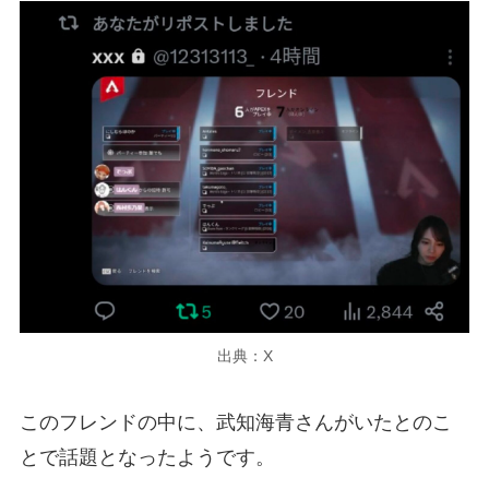
出典：X
このフレンドの中に、武知海青さんがいたとのこ
とで話題となったようです。