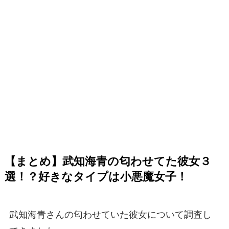
【まとめ】武知海青の匂わせてた彼女３
選！？好きなタイプは小悪魔女子！
武知海青さんの匂わせていた彼女について調査し