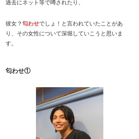
過去にネット等で噂されたり、
彼女？
匂わせ
でしょ！と言われていたことがあ
り、その女性について深堀していこうと思いま
す。
匂わせ①