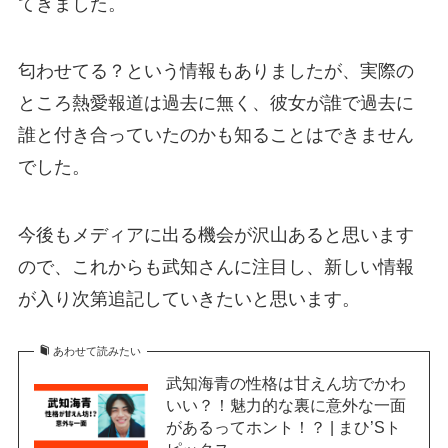
てきました。
匂わせてる？という情報もありましたが、実際の
ところ熱愛報道は過去に無く、彼女が誰で過去に
誰と付き合っていたのかも知ることはできません
でした。
今後もメディアに出る機会が沢山あると思います
ので、これからも武知さんに注目し、新しい情報
が入り次第追記していきたいと思います。
あわせて読みたい
武知海青の性格は甘えん坊でかわ
いい？！魅力的な裏に意外な一面
があるってホント！？ | まひ’Sト