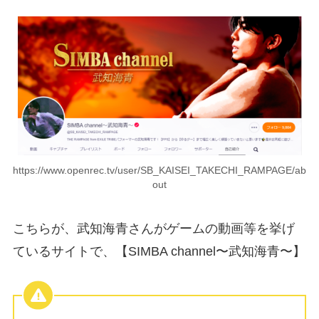
https://www.openrec.tv/user/SB_KAISEI_TAKECHI_RAMPAGE/ab
out
こちらが、武知海青さんがゲームの動画等を挙げ
ているサイトで、【SIMBA channel〜武知海青〜】