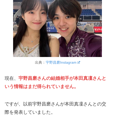
出典：
宇野昌磨Instagram
現在、
宇野昌磨さんの結婚相手が本田真凜さんと
いう情報はまだ得られていません。
ですが、以前宇野昌磨さんが本田真凜さんとの交
際を発表していました。