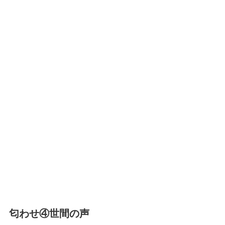
匂わせ④世間の声