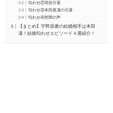
匂わせ②現役引退
匂わせ③本田真凜の引退
匂わせ④世間の声
【まとめ】宇野昌磨の結婚相手は本田
凜！結婚匂わせエピソード４選紹介！