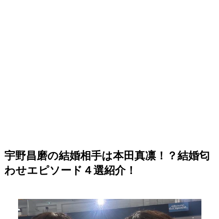
宇野昌磨の結婚相手は本田真凛！？結婚匂
わせエピソード４選紹介！