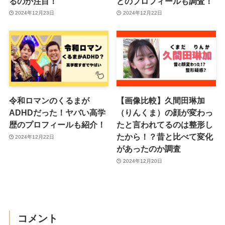
るのか注目！
どのプロフィールも調査！
2024年12月23日
2024年12月22日
令和ロマンのくるまが
【画像比較】久間田琳加
ADHDだった！ヤバい高学
（りんくま）の顔が変わっ
歴のプロフィールも紹介！
たと言われてるのは整形し
たから！？昔と比べて変化
2024年12月22日
があったのか調査
2024年12月20日
コメント