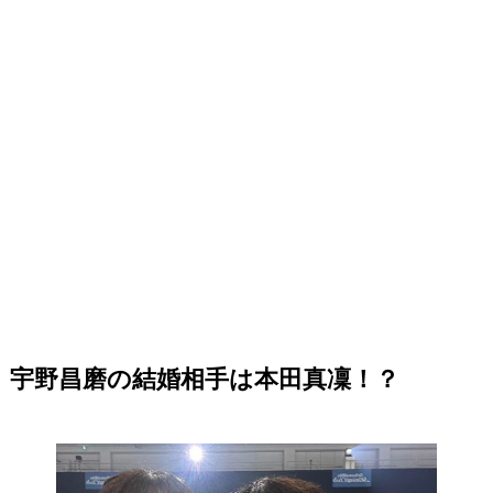
宇野昌磨の結婚相手は本田真凜！？