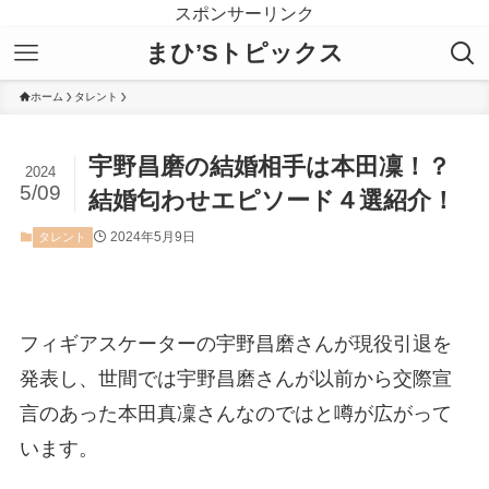
スポンサーリンク
まひ’Sトピックス
ホーム
タレント
宇野昌磨の結婚相手は本田凜！？
2024
5/09
結婚匂わせエピソード４選紹介！
2024年5月9日
タレント
フィギアスケーターの宇野昌磨さんが現役引退を
発表し、世間では宇野昌磨さんが以前から交際宣
言のあった本田真凜さんなのではと噂が広がって
います。