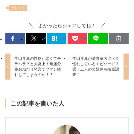
タレント
よかったらシェアしてね！
生田斗真の性格が悪くてモ
生田斗真が清野菜名にベタ
ラハラ？と大炎上！無痛分
惚れしているエピソード３
娩おねだり発言でファン離
選！二人の夫婦仲も徹底調
れしてしまうのか！？
査！
この記事を書いた人