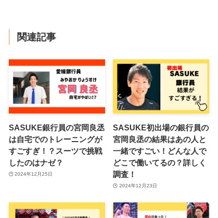
関連記事
SASUKE銀行員の宮岡良丞
SASUKE初出場の銀行員の
は自宅でのトレーニングが
宮岡良丞の結果はあの人と
すごすぎ！？スーツで挑戦
一緒ですごい！どんな人で
したのはナゼ？
どこで働いてるの？詳しく
調査！
2024年12月25日
2024年12月23日