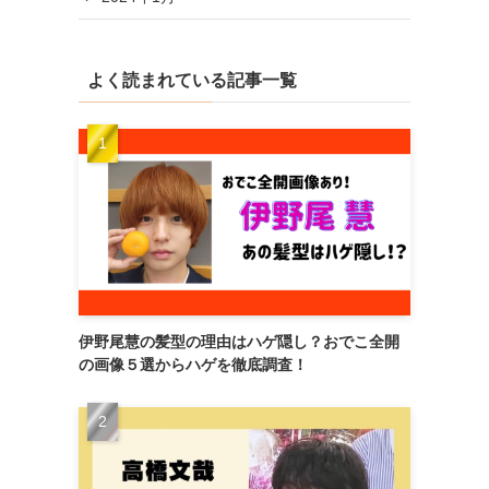
よく読まれている記事一覧
伊野尾慧の髪型の理由はハゲ隠し？おでこ全開
の画像５選からハゲを徹底調査！