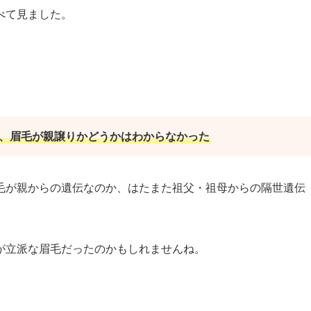
べて見ました。
、眉毛が親譲りかどうかはわからなかった
毛が親からの遺伝なのか、はたまた祖父・祖母からの隔世遺伝
。
が立派な眉毛だったのかもしれませんね。