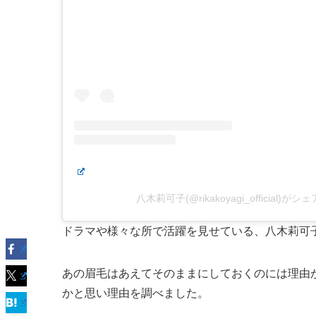
八木莉可子(@rikakoyagi_official)が
ドラマや様々な所で活躍を見せている、八木莉可
あの眉毛はあえてそのままにしておくのには理由
かと思い理由を調べました。