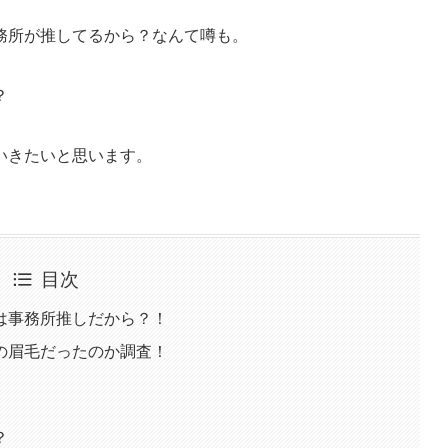
務所が推してるから？なんて噂も。
？
いきたいと思います。
目次
は事務所推しだから？！
の眉毛だったのか調査！
？