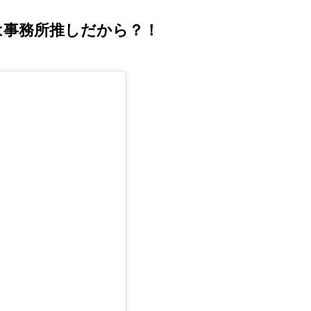
は事務所推しだから？！
る