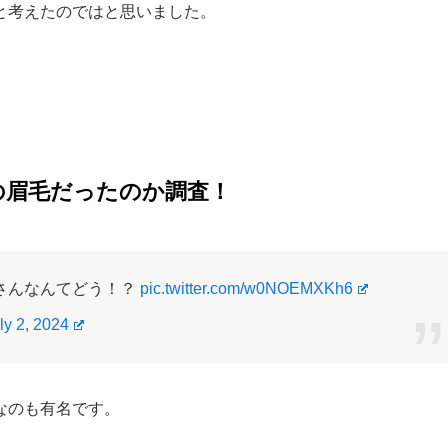
と考えたのではと思いました。
の眉毛だったのか調査！
さんなんてどう！？
pic.twitter.com/w0NOEMXKh6
ly 2, 2024
なのも有名です。