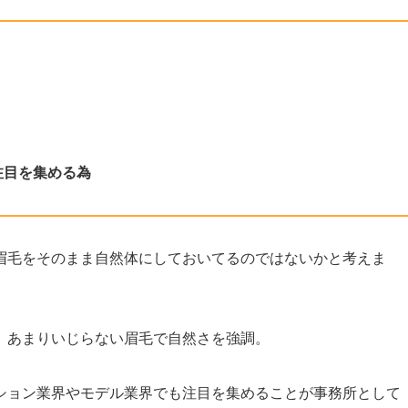
注目を集める為
眉毛をそのまま自然体にしておいてるのではないかと考えま
、あまりいじらない眉毛で自然さを強調。
ション業界やモデル業界でも注目を集めることが事務所として