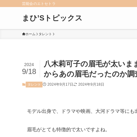
芸能会のエトセトラ
まひ’Sトピックス
ホーム
タレント
八木莉可子の眉毛が太いま
2024
9/18
からあの眉毛だったのか調
2024年9月17日
2024年9月18日
タレント
モデル出身で、ドラマや映画、大河ドラマ等にも
眉毛がとても特徴的で太いですよね。