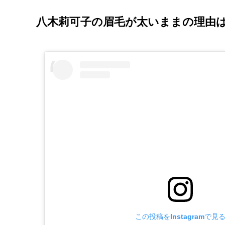
八木莉可子の眉毛が太いままの理由
この投稿をInstagramで見