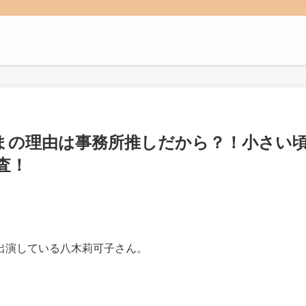
まの理由は事務所推しだから？！小さい
査！
出演している八木莉可子さん。