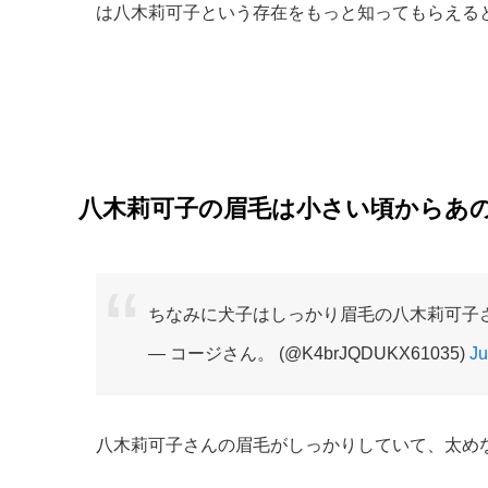
は八木莉可子という存在をもっと知ってもらえる
八木莉可子の眉毛は小さい頃からあ
ちなみに犬子はしっかり眉毛の八木莉可子
— コージさん。 (@K4brJQDUKX61035)
Ju
八木莉可子さんの眉毛がしっかりしていて、太め