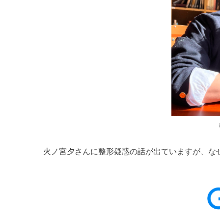
火ノ宮夕さんに整形疑惑の話が出ていますが、な