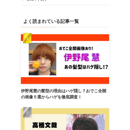
よく読まれている記事一覧
伊野尾慧の髪型の理由はハゲ隠し？おでこ全開
の画像５選からハゲを徹底調査！