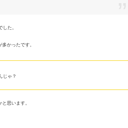
でした。
が多かったです。
んじゃ？
かと思います。