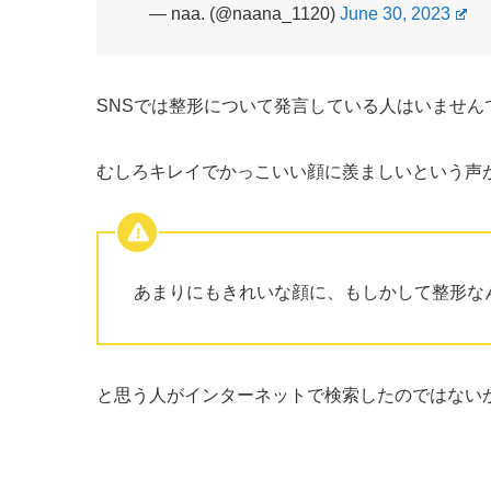
— naa. (@naana_1120)
June 30, 2023
SNSでは整形について発言している人はいません
むしろキレイでかっこいい顔に羨ましいという声
あまりにもきれいな顔に、もしかして整形な
と思う人がインターネットで検索したのではない