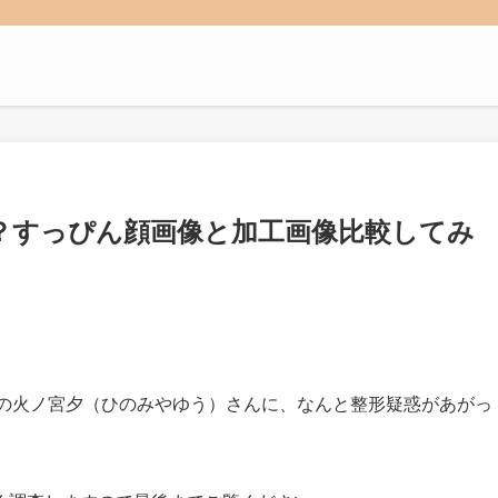
？すっぴん顔画像と加工画像比較してみ
当の火ノ宮夕（ひのみやゆう）さんに、なんと整形疑惑があがっ