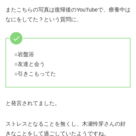
またこちらの写真は復帰後のYouTubeで、療養中は
なにをしてた？という質問に、
○岩盤浴
○友達と会う
○引きこもってた
と発言されてました。
ストレスとなることを無くし、木瀬怜芽さんの好
きなことをして過ごしていたようですね。