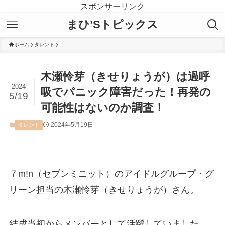
スポンサーリンク
まひ’Sトピックス
ホーム
タレント
木瀬怜芽（きせりょうが）は過呼
2024
吸でパニック障害だった！再発の
5/19
可能性はないのか調査！
2024年5月19日
タレント
７m!n（セブンミニット）のアイドルグループ・グ
リーン担当の木瀬怜芽（きせりょうが）さん。
結成当初からメンバーとして活躍していました