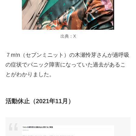
出典：X
７m!n（セブンミニット）の木瀬怜芽さんが過呼吸
の症状でパニック障害になっていた過去があるこ
とがわかりました。
活動休止（2021年11月）