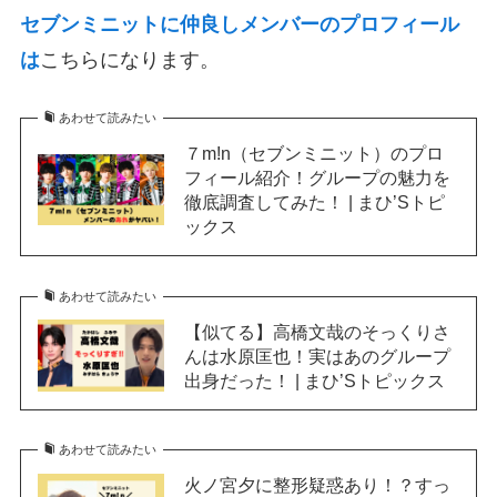
セブンミニットに仲良しメンバーのプロフィール
は
こちらになります。
あわせて読みたい
７m!n（セブンミニット）のプロ
フィール紹介！グループの魅力を
徹底調査してみた！ | まひ’Sトピ
ックス
あわせて読みたい
【似てる】高橋文哉のそっくりさ
んは水原匡也！実はあのグループ
出身だった！ | まひ’Sトピックス
あわせて読みたい
火ノ宮夕に整形疑惑あり！？すっ