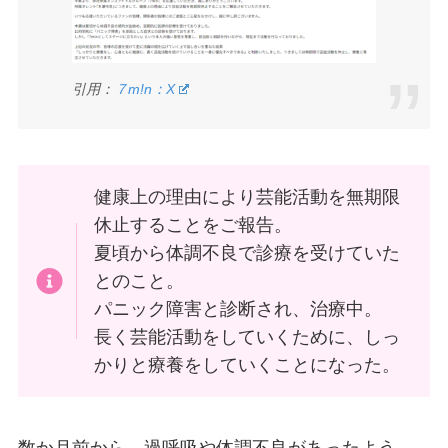
引用：
７m!n：X
健康上の理由により芸能活動を無期限
休止することをご報告。
夏頃から体調不良で診療を受けていた
とのこと。
パニック障害と診断され、治療中。
長く芸能活動をしていくために、しっ
かりと療養をしていくことになった。