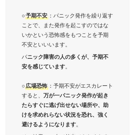
○
予期不安
：パニック発作を繰り返す
ことで、また発作を起こすのではな
いかという恐怖感をもつことを予期
不安といいいます。
パ
ニック障害の人の多くが、予期不
安を感じています
。
○
広場恐怖
：予期不安がエスカレート
すると、
万が一パニック発作が起き
たらすぐに逃げ出せない場所や、助
けを求めれらない状況を恐れ、強く
避けるようになります
。