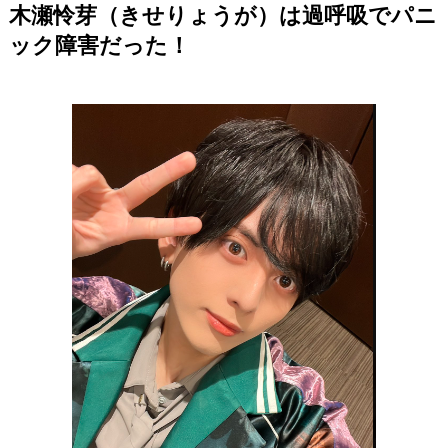
木瀬怜芽（きせりょうが）は過呼吸でパニ
ック障害だった！