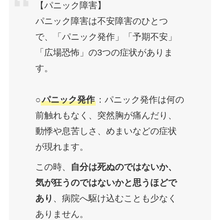
【パニック障害】
パニック障害は不安障害のひとつ
で、「パニック発作」「予期不安」
「広場恐怖」の3つの症状がありま
す。
○
パニック発作
：パニック発作は何の
前触れもなく、突然胸が痛んだり、
動悸や息苦しさ、めまいなどの症状
が現れます。
この時、
自分は死ぬのではないか、
気が狂うのではないかと思うほどで
あり
、病院へ駆け込むことも少なく
ありません。